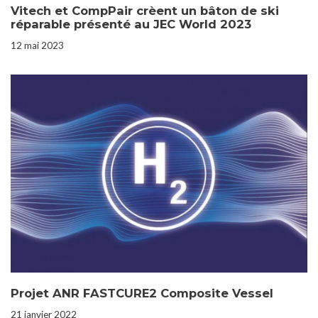
Vitech et CompPair crèent un bâton de ski
réparable présenté au JEC World 2023
12 mai 2023
Projet ANR FASTCURE2 Composite Vessel
21 janvier 2022