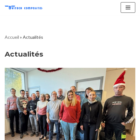
Aller
au
contenu
Accueil
»
Actualités
Actualités