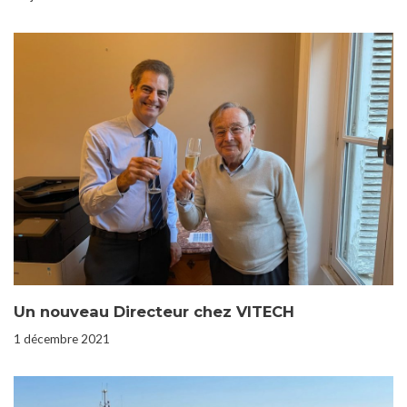
Un nouveau Directeur chez VITECH
1 décembre 2021